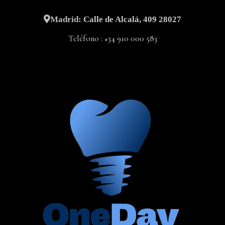
Madrid:
Calle de Alcalá, 409 28027
Teléfono :
+34 910 000 583
911 981 910