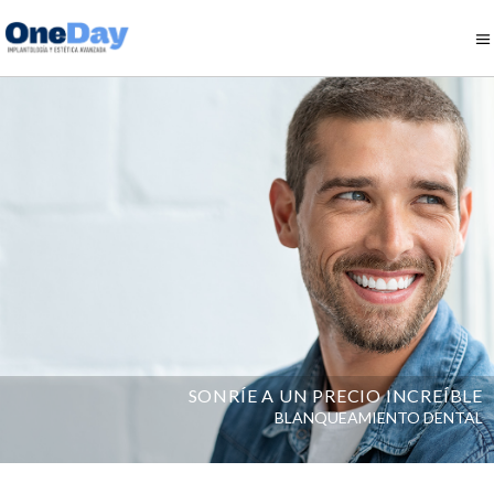
SONRÍE A UN PRECIO INCREÍBLE
BLANQUEAMIENTO DENTAL