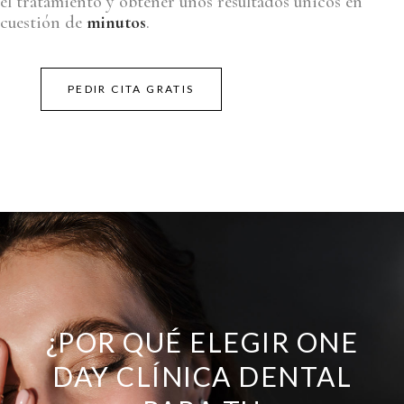
el tratamiento y obtener unos resultados únicos en
cuestión de
minutos
.
PEDIR CITA GRATIS
¿POR QUÉ ELEGIR ONE
DAY CLÍNICA DENTAL