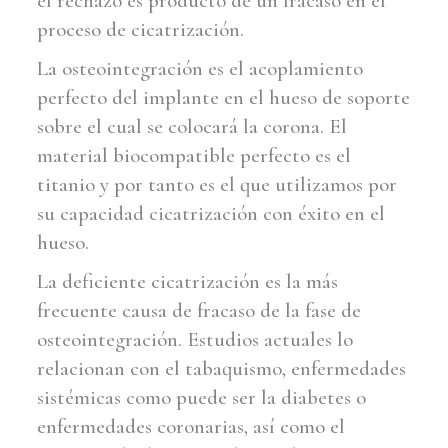
el rechazo es producto de un fracaso en el
proceso de cicatrización.
La osteointegración es el acoplamiento
perfecto del implante en el hueso de soporte
sobre el cual se colocará la corona. El
material biocompatible perfecto es el
titanio y por tanto es el que utilizamos por
su capacidad cicatrización con éxito en el
hueso.
La deficiente cicatrización es la más
frecuente causa de fracaso de la fase de
osteointegración. Estudios actuales lo
relacionan con el tabaquismo, enfermedades
sistémicas como puede ser la diabetes o
enfermedades coronarias, así como el