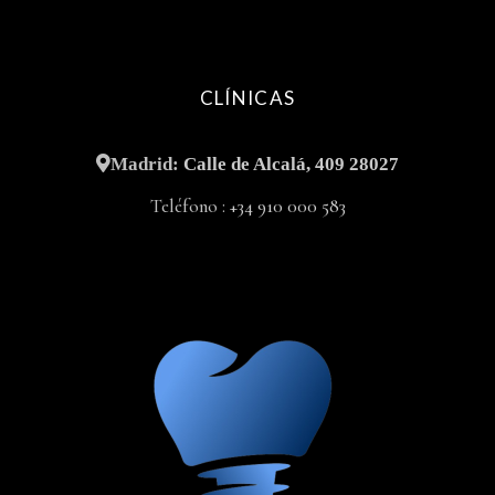
CLÍNICAS
Madrid:
Calle de Alcalá, 409 28027
Teléfono :
+34 910 000 583