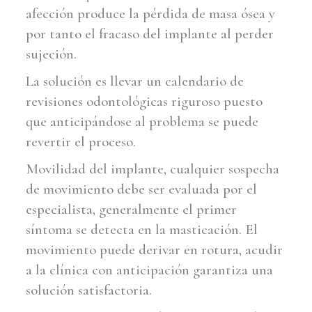
afección produce la pérdida de masa ósea y
por tanto el fracaso del implante al perder
sujeción.
La solución es llevar un calendario de
revisiones odontológicas riguroso puesto
que anticipándose al problema se puede
revertir el proceso.
Movilidad del implante, cualquier sospecha
de movimiento debe ser evaluada por el
especialista, generalmente el primer
síntoma se detecta en la masticación. El
movimiento puede derivar en rotura, acudir
a la clínica con anticipación garantiza una
solución satisfactoria.