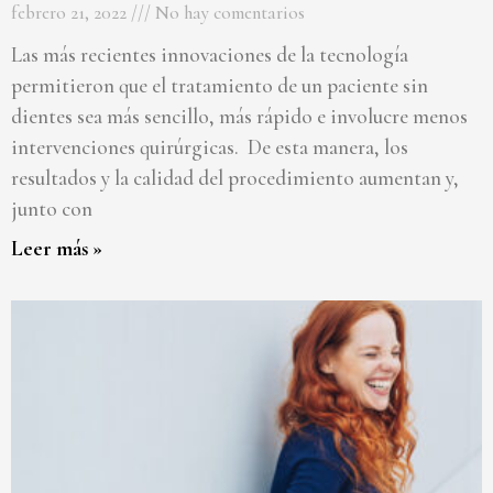
febrero 21, 2022
No hay comentarios
Las más recientes innovaciones de la tecnología
permitieron que el tratamiento de un paciente sin
dientes sea más sencillo, más rápido e involucre menos
intervenciones quirúrgicas. De esta manera, los
resultados y la calidad del procedimiento aumentan y,
junto con
Leer más »