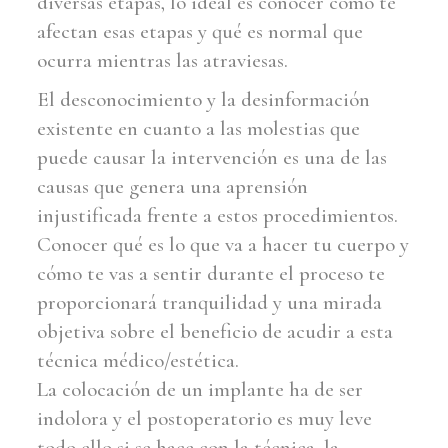
diversas etapas, lo ideal es conocer cómo te
afectan esas etapas y qué es normal que
ocurra mientras las atraviesas.
El desconocimiento y la desinformación
existente en cuanto a las molestias que
puede causar la intervención es una de las
causas que genera una aprensión
injustificada frente a estos procedimientos.
Conocer qué es lo que va a hacer tu cuerpo y
cómo te vas a sentir durante el proceso te
proporcionará tranquilidad y una mirada
objetiva sobre el beneficio de acudir a esta
técnica médico/estética.
La colocación de un implante ha de ser
indolora y el postoperatorio es muy leve
todo ello si se hace con la técnica, la